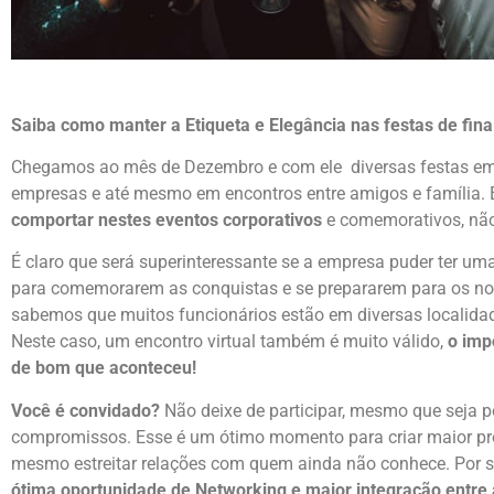
Saiba como manter a Etiqueta e Elegância nas festas de fina
Chegamos ao mês de Dezembro e com ele diversas festas em 
empresas e até mesmo em encontros entre amigos e família. 
comportar nestes eventos corporativos
e comemorativos, nã
É claro que será superinteressante se a empresa puder ter um
para comemorarem as conquistas e se prepararem para os no
sabemos que muitos funcionários estão em diversas localidad
Neste caso, um encontro virtual também é muito válido,
o imp
de bom que aconteceu!
Você é convidado?
Não deixe de participar, mesmo que seja 
compromissos. Esse é um ótimo momento para criar maior pro
mesmo estreitar relações com quem ainda não conhece. Por s
ótima oportunidade de Networking e maior integração entre