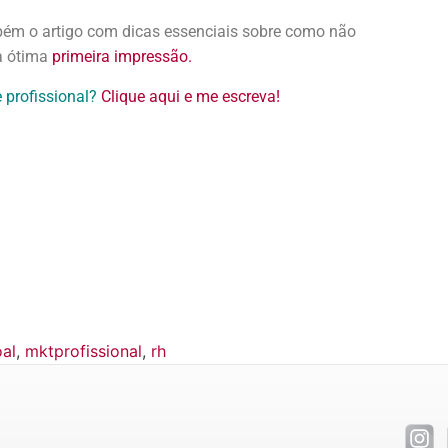
bém o artigo com dicas essenciais sobre como não
a ótima
primeira impressão.
 profissional?
Clique aqui e me escreva!
al
,
mktprofissional
,
rh