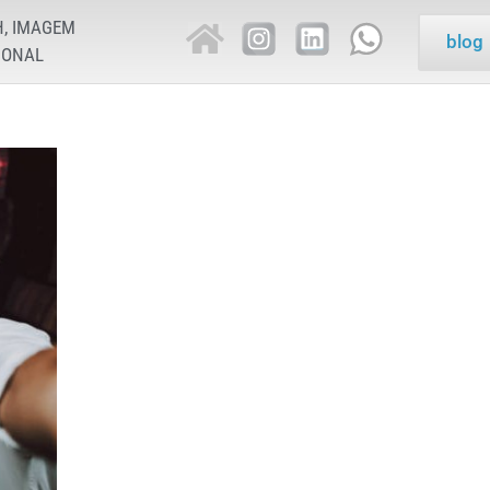
H, IMAGEM
blog
IONAL