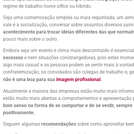
regime de trabalho
home office
ou híbrido.
Seja uma comemoração simples ou mais requintada, um almoço
vale é a socialização, conversar sobre assuntos diversos sain
acontecimento para trocar ideias diferentes das que normal
pouco mais sobre o outro.
Embora seja um evento e clima mais descontraído é essencia
excessos
e nem situações constrangedoras, pois estes mome
algo mais casual e as pessoas podem se sentir mais à vontad
confraternização, os convidados são colegas de trabalho e, g
não é uma boa para sua
imagem profissional
.
Atualmente a maioria das empresas estão muito mais informa
estão muito mais abertas a comportamentos e apresentação 
bom senso na forma de se comportar e de se vestir, sempre
positivamente.
Seguem algumas
recomendações
sobre como aproveitar be