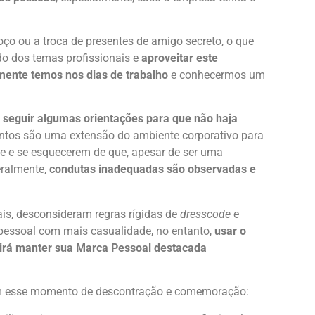
 ou a troca de presentes de amigo secreto, o que
do dos temas profissionais e
aproveitar este
mente temos nos dias de trabalho
e conhecermos um
l
seguir algumas orientações para que não haja
ntos são uma extensão do ambiente corporativo para
e e se esquecerem de que, apesar de ser uma
eralmente,
condutas inadequadas são observadas e
is, desconsideram regras rígidas de
dresscode
e
pessoal com mais casualidade, no entanto,
usar o
 irá manter sua Marca Pessoal destacada
m esse momento de descontração e comemoração: