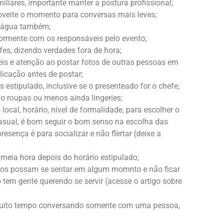
iliares, importante manter a postura profissional;
roveite o momento para conversas mais leves;
o água também;
rmente com os responsáveis pelo evento;
fes, dizendo verdades fora de hora;
is e atenção ao postar fotos de outras pessoas em
licação antes de postar;
 estipulado, inclusive se o presenteado for o chefe;
 roupas ou menos ainda lingeries;
 local, horário, nível de formalidade, para escolher o
asual, é bom seguir o bom senso na escolha das
sença é para socializar e não flertar (deixe a
meia hora depois do horário estipulado;
 todos possam se sentar em algum momnto e não ficar
em gente querendo se servir (acesse o artigo sobre
r muito tempo conversando somente com uma pessoa,