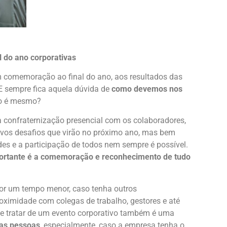
l do ano corporativas
comemoração ao final do ano, aos resultados das
E sempre fica aquela dúvida de
como devemos nos
o é mesmo?
a confraternização presencial com os colaboradores,
vos desafios que virão no próximo ano, mas bem
es e a participação de todos nem sempre é possível.
ortante é a comemoração e reconhecimento de tudo
por um tempo menor, caso tenha outros
ximidade com colegas de trabalho, gestores e até
e tratar de um evento corporativo também é uma
 as pessoas
, especialmente, caso a empresa tenha o