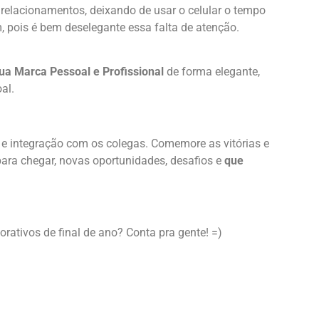
relacionamentos, deixando de usar o celular o tempo
, pois é bem deselegante essa falta de atenção.
ua Marca Pessoal e Profissional
de forma elegante,
al.
 e integração com os colegas. Comemore as vitórias e
para chegar, novas oportunidades, desafios e
que
rativos de final de ano? Conta pra gente! =)