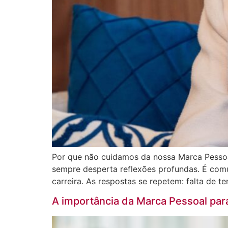
Por que não cuidamos da nossa Marca Pessoa
sempre desperta reflexões profundas. É com
carreira. As respostas se repetem: falta de t
A importância da Marca Pessoal para