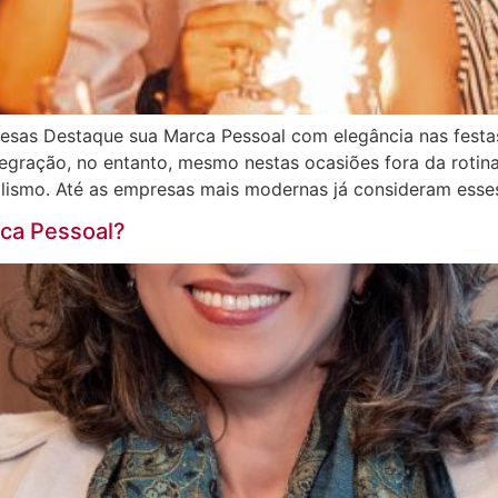
presas Destaque sua Marca Pessoal com elegância nas festa
egração, no entanto, mesmo nestas ocasiões fora da roti
alismo. Até as empresas mais modernas já consideram esse
ca Pessoal?