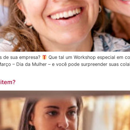
as de sua empresa?
Que tal um Workshop especial em c
arço – Dia da Mulher – e você pode surpreender suas col
item?