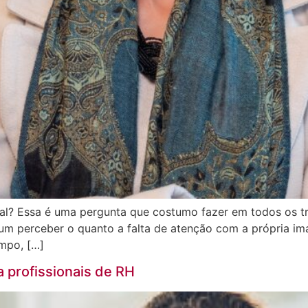
l? Essa é uma pergunta que costumo fazer em todos os tre
um perceber o quanto a falta de atenção com a própria i
empo, […]
 profissionais de RH