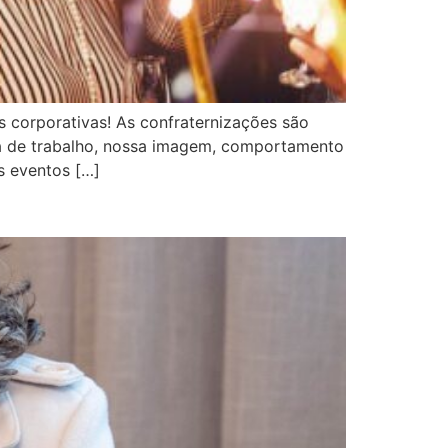
s corporativas! As confraternizações são
na de trabalho, nossa imagem, comportamento
s eventos […]