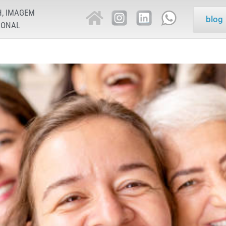
H, IMAGEM
blog
IONAL