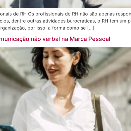
ionais de RH Os profissionais de RH não são apenas respon
ícios, dentre outras atividades burocráticas, o RH tem um 
rganização, por isso, a forma como se […]
omunicação não verbal na Marca Pessoal