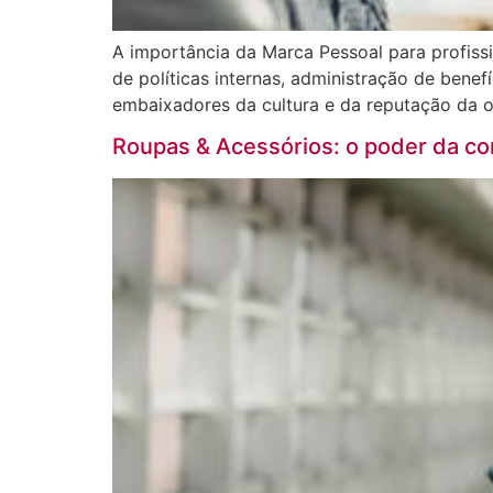
A importância da Marca Pessoal para profiss
de políticas internas, administração de benef
embaixadores da cultura e da reputação da o
Roupas & Acessórios: o poder da c