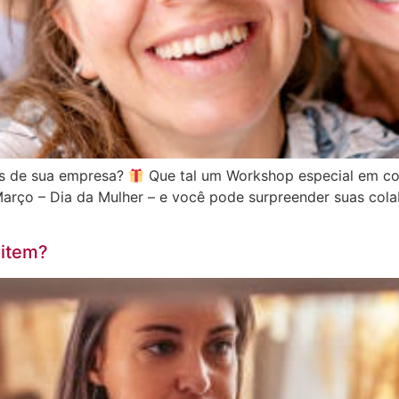
as de sua empresa?
Que tal um Workshop especial em c
arço – Dia da Mulher – e você pode surpreender suas col
item?