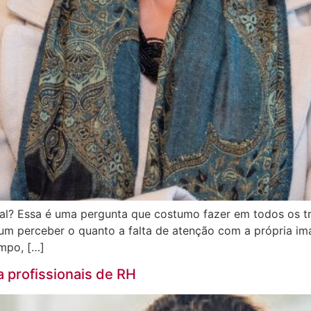
l? Essa é uma pergunta que costumo fazer em todos os tre
um perceber o quanto a falta de atenção com a própria i
empo, […]
 profissionais de RH