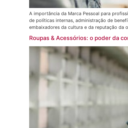
A importância da Marca Pessoal para profiss
de políticas internas, administração de benef
embaixadores da cultura e da reputação da o
Roupas & Acessórios: o poder da c