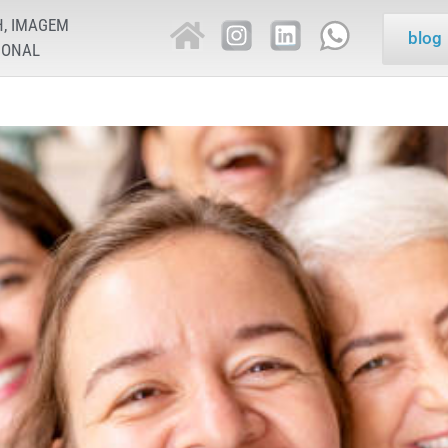
H, IMAGEM
blog
IONAL