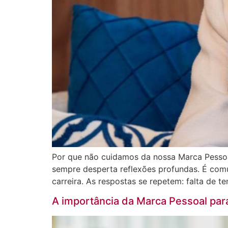
Por que não cuidamos da nossa Marca Pessoa
sempre desperta reflexões profundas. É com
carreira. As respostas se repetem: falta de t
A importância da Marca Pessoal para