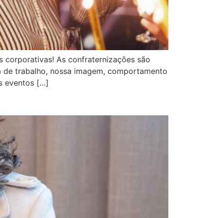
s corporativas! As confraternizações são
na de trabalho, nossa imagem, comportamento
s eventos […]