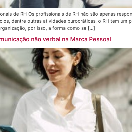
ionais de RH Os profissionais de RH não são apenas respon
ícios, dentre outras atividades burocráticas, o RH tem um 
rganização, por isso, a forma como se […]
omunicação não verbal na Marca Pessoal