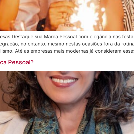
presas Destaque sua Marca Pessoal com elegância nas festa
egração, no entanto, mesmo nestas ocasiões fora da roti
alismo. Até as empresas mais modernas já consideram esse
ca Pessoal?